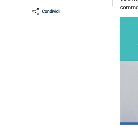
commod
Condividi