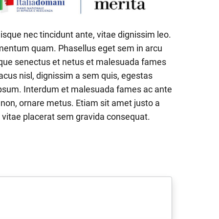
ue nec tincidunt ante, vitae dignissim leo.
lementum quam. Phasellus eget sem in arcu
stique senectus et netus et malesuada fames
 lacus nisl, dignissim a sem quis, egestas
t ipsum. Interdum et malesuada fames ac ante
 non, ornare metus. Etiam sit amet justo a
o, vitae placerat sem gravida consequat.