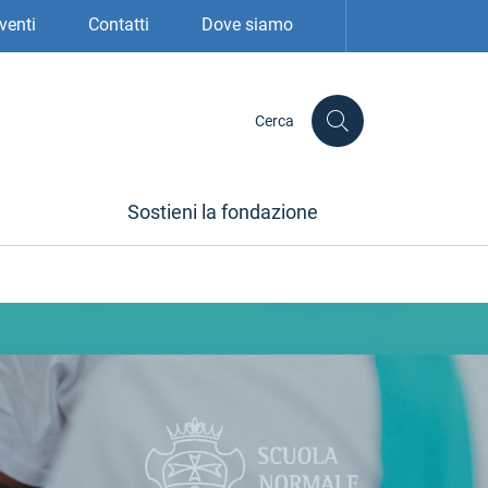
venti
Contatti
Dove siamo
Cerca
Sostieni la fondazione